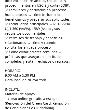
diferencias entre ambos, requisitos y
procedimientos en USCIS y corte (EOIR).
✅ Familiares y derivados en procesos
humanitarios → cómo incluir a los
beneficiarios y preparar sus solicitudes.
✅ Formularios principales → I-918 (Visa
U), I-360 (VAWA), I-589 (Asilo) y sus
requisitos documentales.
✅ Permisos de trabajo y beneficios
relacionados → cómo y cuándo
solicitarlos en cada proceso.
✅ Cómo evitar errores comunes →
prácticas que aseguran solicitudes
completas y evitan rechazos o retrasos.
HORARIO:
9:00 AM a 5:30 PM
Hora local de Nueva York
INCLUYE:
Material de apoyo
1 curso online gratuito a escoger
(Renovación del Green Card, Remoción
de Condiciones o Ciudadanía)