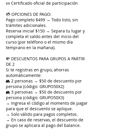
📜 Certificado oficial de participación
💳 OPCIONES DE PAGO:
Pago completo $499 → Todo listo, sin
trámites adicionales.
Reserva inicial $150 → Separa tu lugar y
completa el saldo antes del inicio del
curso (por teléfono o el mismo día
temprano en la mañana).
💸 DESCUENTOS PARA GRUPOS A PARTIR
DE 2
Si te registras en grupo, ahorras
automáticamente:
👥 2 personas → $50 de descuento por
persona (código: GRUPO50X2)
👥 3 personas → $50 de descuento por
persona (código: GRUPO50X3)
→ Ingresa el código al momento de pagar
para que el descuento se aplique.
→ Solo válido para pagos completos.
→ En caso de reservas, el descuento de
grupo se aplicara al pago del balance.